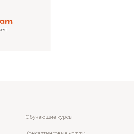
ram
pert
Обучающие курсы
Консалтинговые услуги